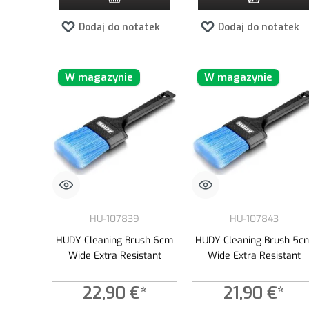
Dodaj do notatek
Dodaj do notatek
W magazynie
W magazynie
HU-107839
HU-107843
HUDY Cleaning Brush 6cm
HUDY Cleaning Brush 5c
Wide Extra Resistant
Wide Extra Resistant
22,90 €*
21,90 €*