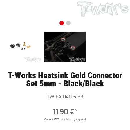
T-Works Heatsink Gold Connector
Set 5mm - Black/Black
TW-EA-040-5-BB
11,90 €*
Ceny z VAT plus koszty wysyłki