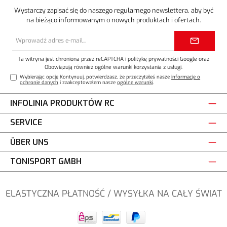
Wystarczy zapisać się do naszego regularnego newslettera, aby być
na bieżąco informowanym o nowych produktach i ofertach.
Adres
e-
mail*
Ta witryna jest chroniona przez reCAPTCHA i
politykę prywatności
Google oraz
Obowiązują również ogólne warunki korzystania z usługi
.
Wybierając opcję Kontynuuj, potwierdzasz, że przeczytałeś nasze
informacje o
ochronie danych
i zaakceptowałem nasze
ogólne warunki
.
INFOLINIA PRODUKTÓW RC
SERVICE
ÜBER UNS
TONISPORT GMBH
ELASTYCZNA PŁATNOŚĆ / WYSYŁKA NA CAŁY ŚWIAT