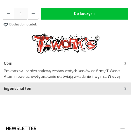
Ilość produktu: Wprowadź żądaną ilość lub użyj przycisków, aby zwiększyć lub zmniejszyć ilość.
Do koszyka
Dodaj do notatek
Opis
Praktyczny i bardzo stylowy zestaw złotych korków od firmy T-Works.
Aluminiowe uchwyty znacznie ułatwiają wkładanie i wyjm…
Więcej
Eigenschaften
NEWSLETTER