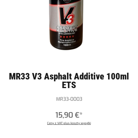
MR33 V3 Asphalt Additive 100ml
ETS
MR33-0003
15,90 €*
Ceny z VAT plus koszty wysyłki