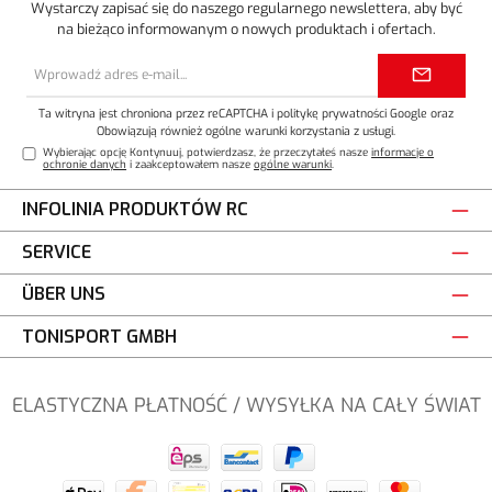
Wystarczy zapisać się do naszego regularnego newslettera, aby być
na bieżąco informowanym o nowych produktach i ofertach.
Adres
e-
mail*
Ta witryna jest chroniona przez reCAPTCHA i
politykę prywatności
Google oraz
Obowiązują również ogólne warunki korzystania z usługi
.
Wybierając opcję Kontynuuj, potwierdzasz, że przeczytałeś nasze
informacje o
ochronie danych
i zaakceptowałem nasze
ogólne warunki
.
INFOLINIA PRODUKTÓW RC
SERVICE
ÜBER UNS
TONISPORT GMBH
ELASTYCZNA PŁATNOŚĆ / WYSYŁKA NA CAŁY ŚWIAT