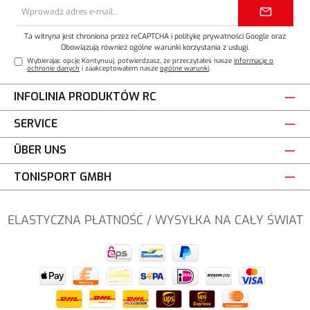
Adres
e-
mail*
Ta witryna jest chroniona przez reCAPTCHA i
politykę prywatności
Google oraz
Obowiązują również ogólne warunki korzystania z usługi
.
Wybierając opcję Kontynuuj, potwierdzasz, że przeczytałeś nasze
informacje o
ochronie danych
i zaakceptowałem nasze
ogólne warunki
.
INFOLINIA PRODUKTÓW RC
SERVICE
ÜBER UNS
TONISPORT GMBH
ELASTYCZNA PŁATNOŚĆ / WYSYŁKA NA CAŁY ŚWIAT