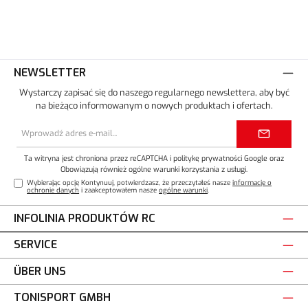
NEWSLETTER
Wystarczy zapisać się do naszego regularnego newslettera, aby być
na bieżąco informowanym o nowych produktach i ofertach.
Adres
e-
mail*
Ta witryna jest chroniona przez reCAPTCHA i
politykę prywatności
Google oraz
Obowiązują również ogólne warunki korzystania z usługi
.
Wybierając opcję Kontynuuj, potwierdzasz, że przeczytałeś nasze
informacje o
ochronie danych
i zaakceptowałem nasze
ogólne warunki
.
INFOLINIA PRODUKTÓW RC
SERVICE
ÜBER UNS
TONISPORT GMBH