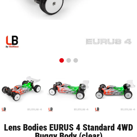
Lens Bodies EURUS 4 Standard 4WD
Buggy Body (clear)