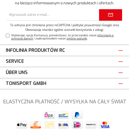
na bieżąco informowanym o nowych produktach i ofertach.
Adres
e-
mail*
Ta witryna jest chroniona przez reCAPTCHA i
politykę prywatności
Google oraz
Obowiązują również ogólne warunki korzystania z usługi
.
Wybierając opcję Kontynuuj, potwierdzasz, że przeczytałeś nasze
informacje o
ochronie danych
i zaakceptowałem nasze
ogólne warunki
.
INFOLINIA PRODUKTÓW RC
SERVICE
ÜBER UNS
TONISPORT GMBH
ELASTYCZNA PŁATNOŚĆ / WYSYŁKA NA CAŁY ŚWIAT