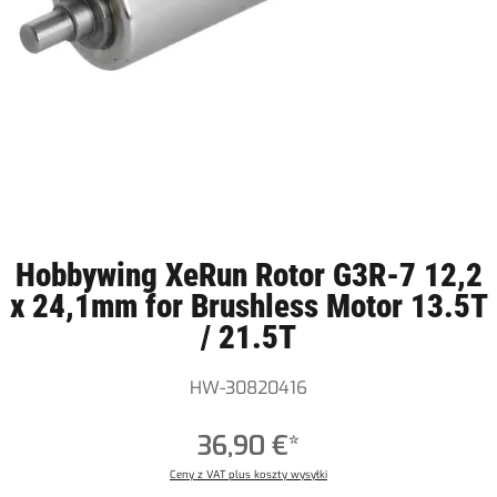
Hobbywing XeRun Rotor G3R-7 12,2
x 24,1mm for Brushless Motor 13.5T
/ 21.5T
HW-30820416
36,90 €*
Ceny z VAT plus koszty wysyłki