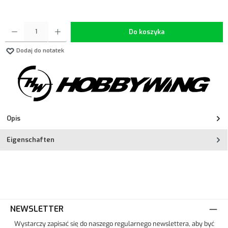
Ilość produktu: Wprowadź żądaną ilość lub użyj przycisków, aby zwiększyć lub zmniejszyć ilość.
Do koszyka
Dodaj do notatek
Opis
Eigenschaften
NEWSLETTER
Wystarczy zapisać się do naszego regularnego newslettera, aby być