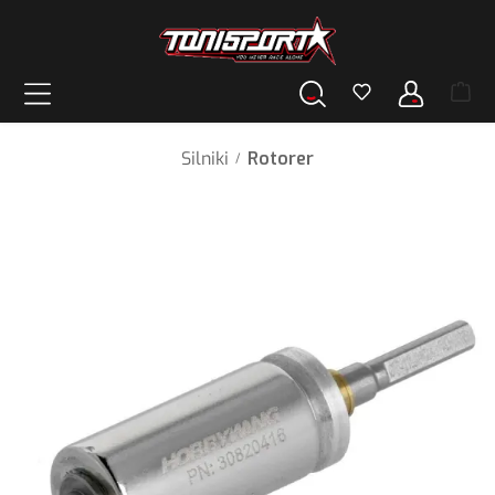
wnej zawartości
Silniki
Rotorer
/