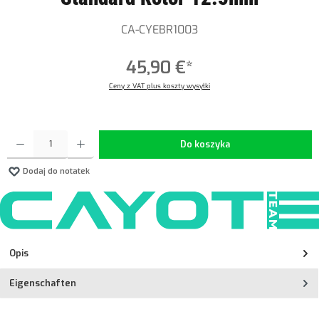
CA-CYEBR1003
45,90 €*
Ceny z VAT plus koszty wysyłki
Ilość produktu: Wprowadź żądaną ilość lub użyj przycisków, aby zwiększyć lub zmniejszyć ilość.
Do koszyka
Dodaj do notatek
Opis
Eigenschaften