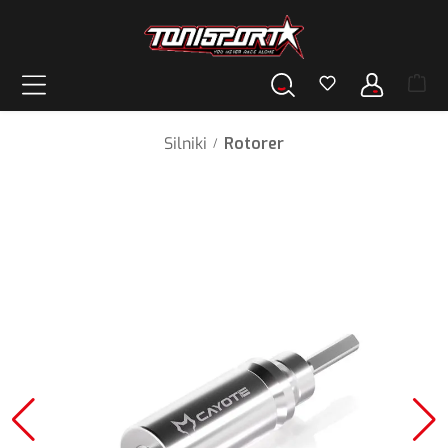
wnej zawartości
Silniki
Rotorer
/