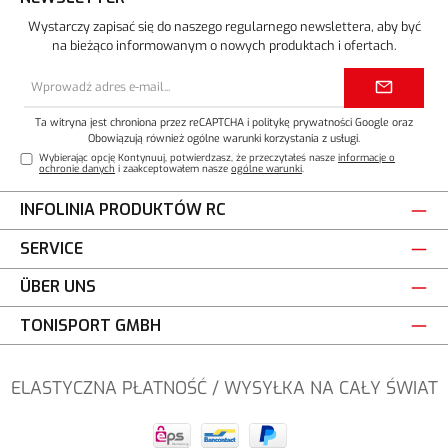
Wystarczy zapisać się do naszego regularnego newslettera, aby być
na bieżąco informowanym o nowych produktach i ofertach.
Adres
e-
mail*
Ta witryna jest chroniona przez reCAPTCHA i
politykę prywatności
Google oraz
Obowiązują również ogólne warunki korzystania z usługi
.
Wybierając opcję Kontynuuj, potwierdzasz, że przeczytałeś nasze
informacje o
ochronie danych
i zaakceptowałem nasze
ogólne warunki
.
INFOLINIA PRODUKTÓW RC
SERVICE
ÜBER UNS
TONISPORT GMBH
ELASTYCZNA PŁATNOŚĆ / WYSYŁKA NA CAŁY ŚWIAT