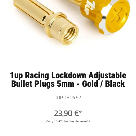
1up Racing Lockdown Adjustable
Bullet Plugs 5mm - Gold / Black
1UP-190457
23,90 €*
Ceny z VAT plus koszty wysyłki