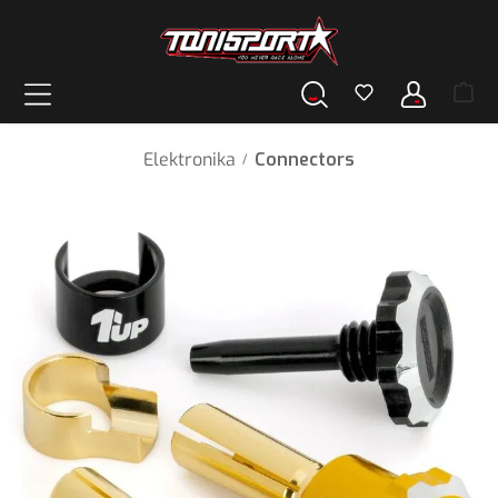
wnej zawartości
Elektronika
Connectors
/