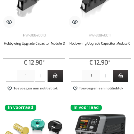
HW-30840010
HW-30840011
Hobbywing Upgrade Capacitor Module D
Hobbywing Upgrade Capacitor Module C
€ 12,90*
€ 12,90*
Producthoeveelheid: Voer de gewenste hoeveelheid in of gebruik de knoppen om de hoeveelhe
Producthoeveelheid: Voer de gewenste hoeveel
Toevoegen aan notitieblok
Toevoegen aan notitieblok
In voorraad
In voorraad