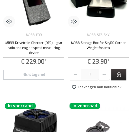
MR33-FDR
MR33-STB-SKY
MR33 Drivetrain Checker (DTC) - gear
MR33 Storage Box for SkyRC Corner
ratio and engine speed measuring
Weight System
device
€ 229,00*
€ 23,90*
Producthoeveelheid: Voer de gewenste hoeveel
Nicht lagernd
Toevoegen aan notitieblok
In voorraad
In voorraad