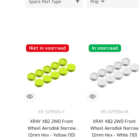
Spare Part Type
Prijs
Niet in voorraad
In voorraad
XR-329904-Y
XR-329904-M
XRAY XB2 2WD Front
XRAY XB2 2WD Front
Wheel Aerodisk Narrow
Wheel Aerodisk Narrow
12mm Hex - Yellow (10)
12mm Hex - White (10)