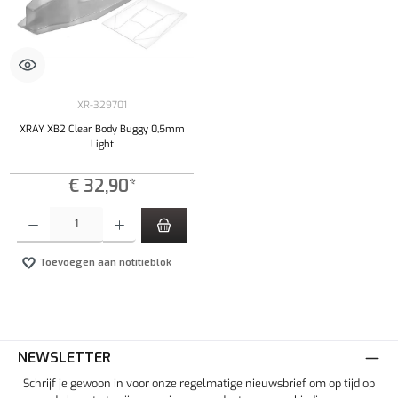
XR-329701
XRAY XB2 Clear Body Buggy 0,5mm
Light
€ 32,90*
Producthoeveelheid: Voer de gewenste hoeveelheid in of gebruik de knoppen om de hoeveelhe
Toevoegen aan notitieblok
NEWSLETTER
Schrijf je gewoon in voor onze regelmatige nieuwsbrief om op tijd op