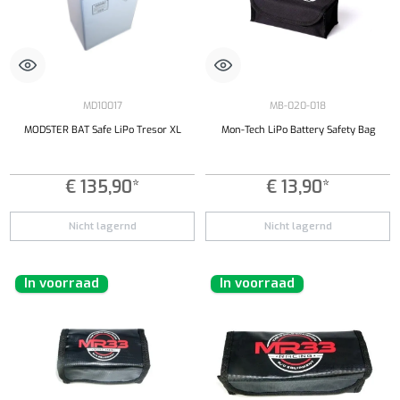
MD10017
MB-020-018
MODSTER BAT Safe LiPo Tresor XL
Mon-Tech LiPo Battery Safety Bag
€ 135,90*
€ 13,90*
Nicht lagernd
Nicht lagernd
In voorraad
In voorraad