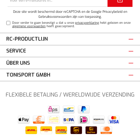
mailadres*
Deze site wordt beschermd door reCAPTCHA en de Google
Privacybeleid
en
Gebruiksvoorwaarden
zijn van toepassing.
Door verder te gaan bevestigt u dat u onze
privacyverklaring
hebt gelezen en onze
algemene voorwaarden
heeft geaccepteerd.
RC-PRODUCTLIJN
SERVICE
ÜBER UNS
TONISPORT GMBH
FLEXIBELE BETALING / WERELDWIJDE VERZENDING