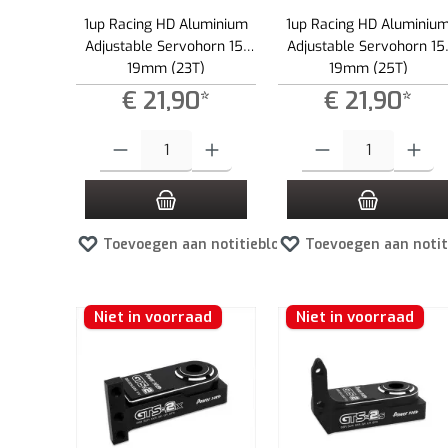
1up Racing HD Aluminium
1up Racing HD Aluminiu
Adjustable Servohorn 15-
Adjustable Servohorn 15
19mm (23T)
19mm (25T)
€ 21,90*
€ 21,90*
Producthoeveelheid: Voer de gewenste hoeveelheid in of gebruik
Producthoeveelheid: Voer d
Toevoegen aan notitieblok
Toevoegen aan notit
Niet in voorraad
Niet in voorraad