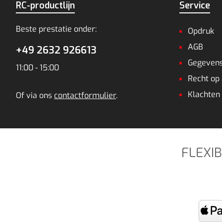
RC-productlijn
Service
Beste prestatie onder:
Opdruk
AGB
+49 2632 926613
Gegeven
11:00 - 15:00
Recht op
Klachten 
Of via ons
contactformulier
.
FLEXI