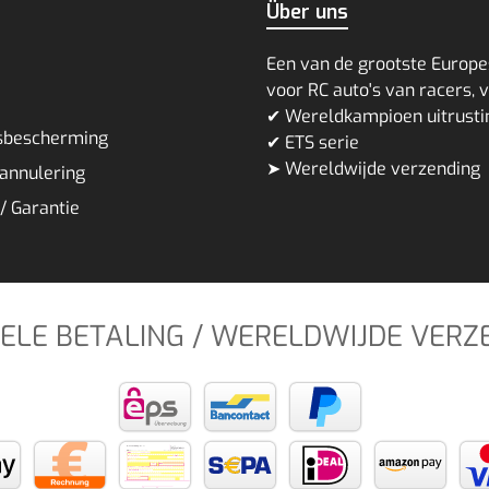
Über uns
Een van de grootste Europe
voor RC auto's van racers, 
✔ Wereldkampioen uitrust
sbescherming
✔ ETS serie
➤ Wereldwijde verzending
 annulering
/ Garantie
BELE BETALING / WERELDWIJDE VERZ