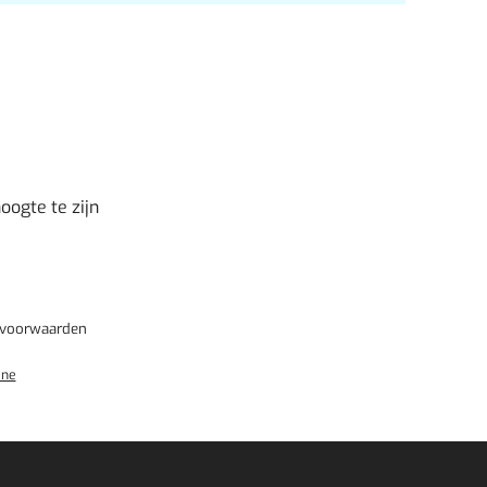
oogte te zijn
svoorwaarden
ne