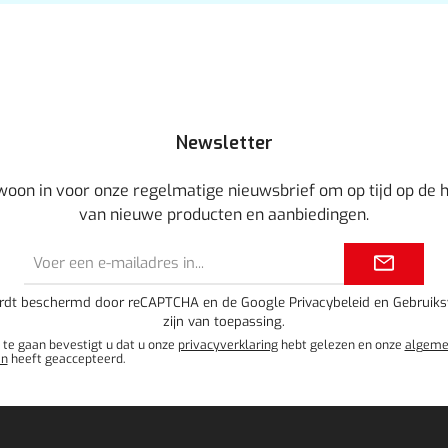
Newsletter
ewoon in voor onze regelmatige nieuwsbrief om op tijd op de h
van nieuwe producten en aanbiedingen.
E-
mailadres*
ordt beschermd door reCAPTCHA en de Google
Privacybeleid
en
Gebruik
zijn van toepassing.
 te gaan bevestigt u dat u onze
privacyverklaring
hebt gelezen en onze
algeme
en
heeft geaccepteerd.