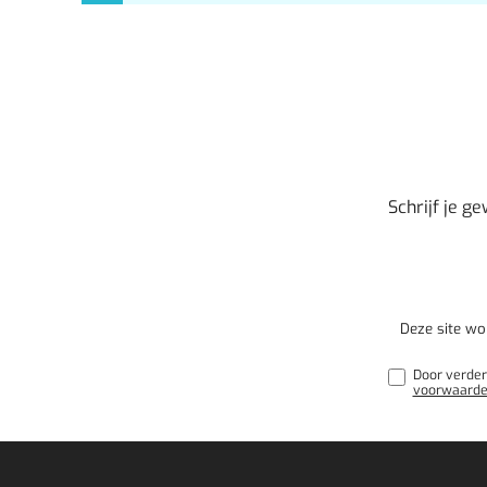
Schrijf je g
Deze site w
Door verder
voorwaard