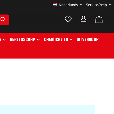
Nederlands
Service/help
S
GEREEDSCHAP
CHEMICALIEN
UITVERKOOP