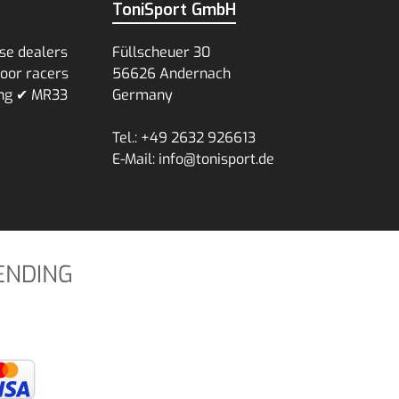
ToniSport GmbH
se dealers
Füllscheuer 30
voor racers
56626 Andernach
ing ✔ MR33
Germany
Tel.: +49 2632 926613
E-Mail: info@tonisport.de
ENDING