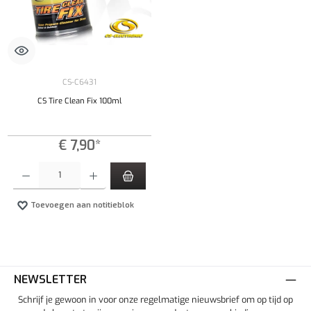
CS-C6431
CS Tire Clean Fix 100ml
€ 7,90*
Producthoeveelheid: Voer de gewenste hoeveelheid in of gebruik de knoppen om de hoeveelhe
Toevoegen aan notitieblok
NEWSLETTER
Schrijf je gewoon in voor onze regelmatige nieuwsbrief om op tijd op