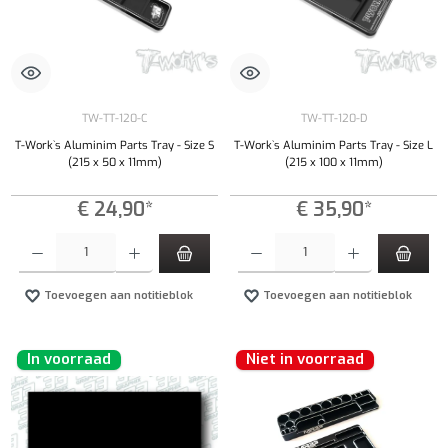
TW-TT-120-C
TW-TT-120-D
T-Work`s Aluminim Parts Tray - Size S
T-Work`s Aluminim Parts Tray - Size L
(215 x 50 x 11mm)
(215 x 100 x 11mm)
€ 24,90*
€ 35,90*
Producthoeveelheid: Voer de gewenste hoeveelheid in of gebruik de knoppen om de hoeveelhe
Producthoeveelheid: Voer de gewenste hoeveel
Toevoegen aan notitieblok
Toevoegen aan notitieblok
In voorraad
Niet in voorraad