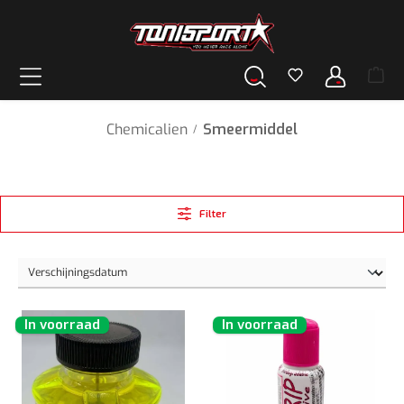
hoofdinhoud
Chemicalien
Smeermiddel
/
Filter
In voorraad
In voorraad