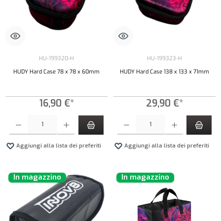
HU-199320-H
HU-199323-H
HUDY Hard Case 78 x 78 x 60mm
HUDY Hard Case 138 x 133 x 71mm
16,90 €*
29,90 €*
Quantità del prodotto: inserisci la quantità desiderata o usa i pulsanti per aumentare o diminui
Quantità del prodotto: inserisci la quantità de
Aggiungi alla lista dei preferiti
Aggiungi alla lista dei preferiti
In magazzino
In magazzino