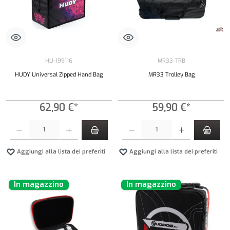
HU-199116
MR33-TRB
HUDY Universal Zipped Hand Bag
MR33 Trolley Bag
62,90 €*
59,90 €*
Quantità del prodotto: inserisci la quantità desiderata o usa i pulsanti per aumentare o diminui
Quantità del prodotto: inserisci la quantità de
Aggiungi alla lista dei preferiti
Aggiungi alla lista dei preferiti
In magazzino
In magazzino