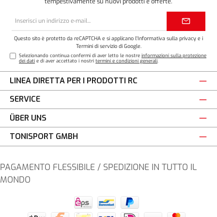
tempestivamente su nuovi prodotti e offerte.
Indirizzo
e-
mail*
Questo sito è protetto da reCAPTCHA e si applicano l'
Informativa sulla privacy
e i
Termini di servizio
di Google.
Selezionando continua confermi di aver letto le nostre
informazioni sulla protezione
dei dati
e di aver accettato i nostri
termini e condizioni generali
.
LINEA DIRETTA PER I PRODOTTI RC
SERVICE
ÜBER UNS
TONISPORT GMBH
PAGAMENTO FLESSIBILE / SPEDIZIONE IN TUTTO IL
MONDO