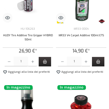
HU-106263
MR33-0004
HUDY Tire Additive Tire Gripper HYBRID
MR33 V4 Carpet Additive 100ml ETS
50ml
26,90 €*
14,90 €*
Quantità del prodotto: inserisci la quantità desiderata o usa i pulsanti per aumentare o diminui
Quantità del prodotto: inserisci la quantità de
Aggiungi alla lista dei preferiti
Aggiungi alla lista dei preferiti
In magazzino
In magazzino