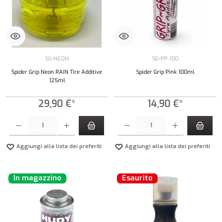
SG-NEON
SG-PP-100
Spider Grip Neon RAIN Tire Additive
Spider Grip Pink 100ml
125ml
29,90 €*
14,90 €*
Quantità del prodotto: inserisci la quantità desiderata o usa i pulsanti per aumentare o diminui
Quantità del prodotto: inserisci la quantità de
Aggiungi alla lista dei preferiti
Aggiungi alla lista dei preferiti
In magazzino
Esaurito