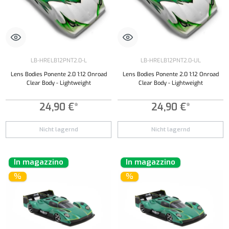
LB-HRELB12PNT2.0-L
LB-HRELB12PNT2.0-UL
Lens Bodies Ponente 2.0 1:12 Onroad
Lens Bodies Ponente 2.0 1:12 Onroad
Clear Body - Lightweight
Clear Body - Lightweight
24,90 €*
24,90 €*
Nicht lagernd
Nicht lagernd
In magazzino
In magazzino
%
%