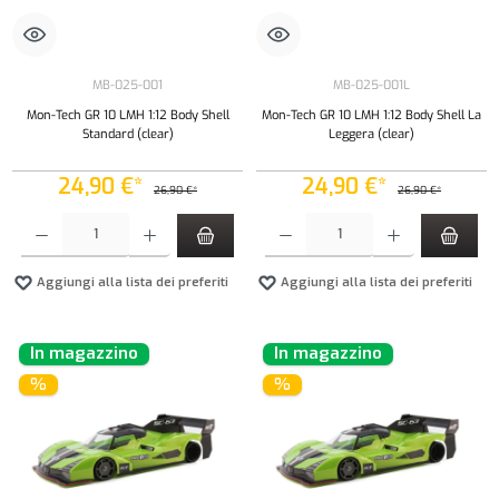
MB-025-001
MB-025-001L
Mon-Tech GR 10 LMH 1:12 Body Shell
Mon-Tech GR 10 LMH 1:12 Body Shell La
Standard (clear)
Leggera (clear)
24,90 €*
24,90 €*
26,90 €*
26,90 €*
Quantità del prodotto: inserisci la quantità desiderata o usa i pulsanti per aumentare o diminui
Quantità del prodotto: inserisci la quantità de
Aggiungi alla lista dei preferiti
Aggiungi alla lista dei preferiti
In magazzino
In magazzino
%
%