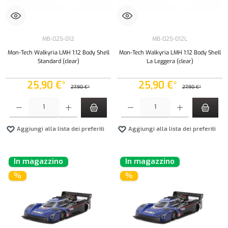
MB-025-012
MB-025-012L
Mon-Tech Walkyria LMH 1:12 Body Shell
Mon-Tech Walkyria LMH 1:12 Body Shell
Standard (clear)
La Leggera (clear)
25,90 €*
25,90 €*
27,90 €*
27,90 €*
Quantità del prodotto: inserisci la quantità desiderata o usa i pulsanti per aumentare o diminui
Quantità del prodotto: inserisci la quantità de
Aggiungi alla lista dei preferiti
Aggiungi alla lista dei preferiti
In magazzino
In magazzino
%
%