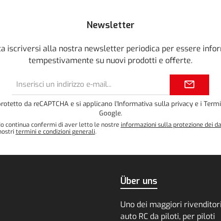
Newsletter
a iscriversi alla nostra newsletter periodica per essere info
tempestivamente su nuovi prodotti e offerte.
Indirizzo
e-
mail*
protetto da reCAPTCHA e si applicano l'
Informativa sulla privacy
e i
Termi
Google.
o continua confermi di aver letto le nostre
informazioni sulla protezione dei da
nostri
termini e condizioni generali
.
Über uns
Uno dei maggiori rivenditori
auto RC da piloti, per piloti