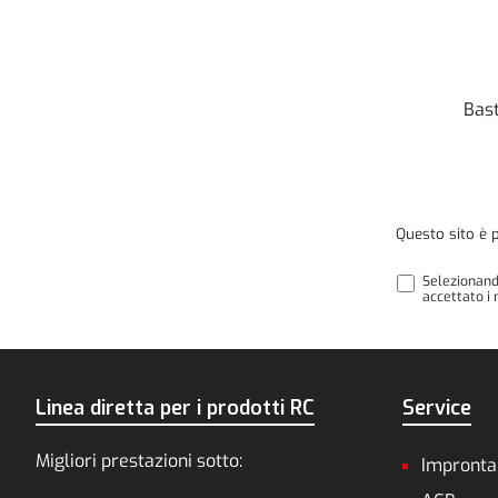
Bast
Questo sito è 
Selezionand
accettato i 
Linea diretta per i prodotti RC
Service
Migliori prestazioni sotto:
Impronta