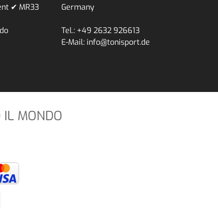
ent ✔ MR33
Germany
ndo
Tel.: +49 2632 926613
E-Mail: info@tonisport.de
O IL MONDO