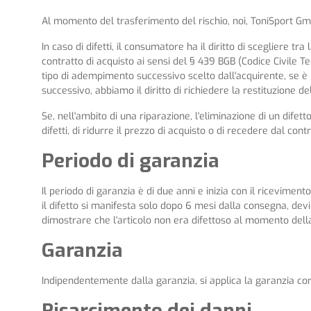
Al momento del trasferimento del rischio, noi, ToniSport GmbH
In caso di difetti, il consumatore ha il diritto di scegliere tr
contratto di acquisto ai sensi del § 439 BGB (Codice Civile Ted
tipo di adempimento successivo scelto dall'acquirente, se è p
successivo, abbiamo il diritto di richiedere la restituzione de
Se, nell'ambito di una riparazione, l'eliminazione di un difet
difetti, di ridurre il prezzo di acquisto o di recedere dal contr
Periodo di garanzia
Il periodo di garanzia è di due anni e inizia con il ricevimen
il difetto si manifesta solo dopo 6 mesi dalla consegna, devi
dimostrare che l'articolo non era difettoso al momento del
Garanzia
Indipendentemente dalla garanzia, si applica la garanzia conc
Risarcimento dei danni