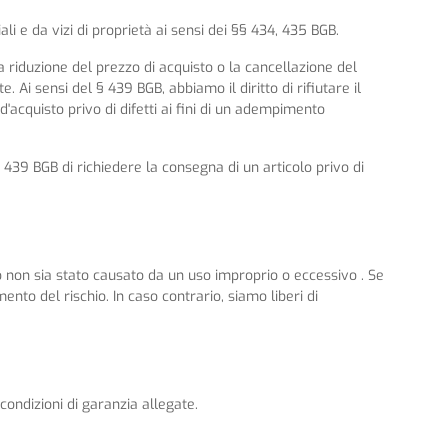
i e da vizi di proprietà ai sensi dei §§ 434, 435 BGB.
e la riduzione del prezzo di acquisto o la cancellazione del
 Ai sensi del § 439 BGB, abbiamo il diritto di rifiutare il
'acquisto privo di difetti ai fini di un adempimento
§ 439 BGB di richiedere la consegna di un articolo privo di
etto non sia stato causato da un uso improprio o eccessivo . Se
nto del rischio. In caso contrario, siamo liberi di
condizioni di garanzia allegate.