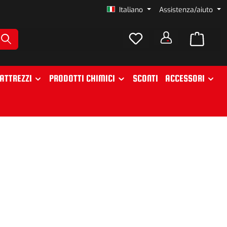
Italiano
Assistenza/aiuto
ATTREZZI
PRODOTTI CHIMICI
SCONTI
ACCESSORI