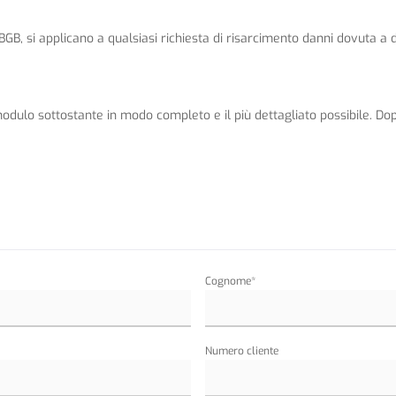
 BGB, si applicano a qualsiasi richiesta di risarcimento danni dovuta a d
 modulo sottostante in modo completo e il più dettagliato possibile. Do
Cognome*
Numero cliente