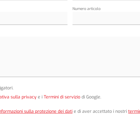
Numero articolo
gatori.
ativa sulla privacy
e i
Termini di servizio
di Google.
nformazioni sulla protezione dei dati
e di aver accettato i nostri
termin