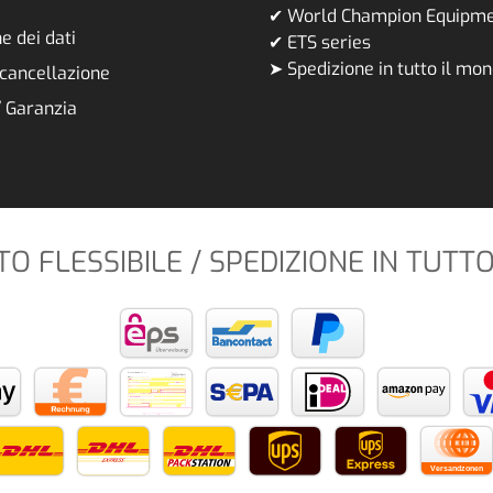
✔ World Champion Equipm
e dei dati
✔ ETS series
➤ Spedizione in tutto il mo
i cancellazione
/ Garanzia
 FLESSIBILE / SPEDIZIONE IN TUTT