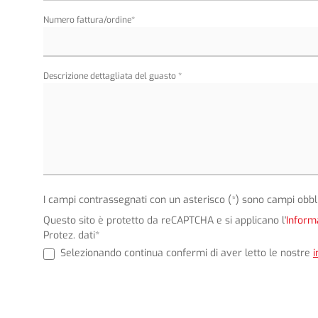
Numero fattura/ordine*
Descrizione dettagliata del guasto *
I campi contrassegnati con un asterisco (*) sono campi obbli
Questo sito è protetto da reCAPTCHA e si applicano l'
Inform
Protez. dati*
Selezionando continua confermi di aver letto le nostre
i