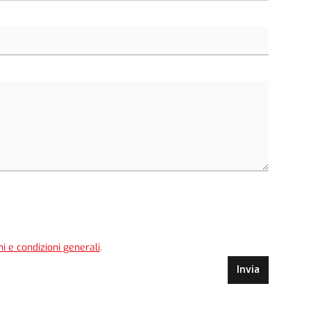
i e condizioni generali
.
Invia