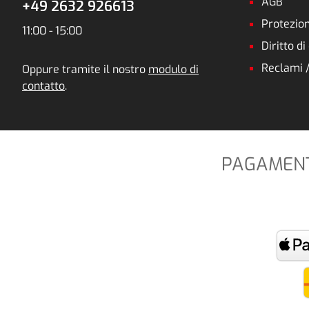
AGB
+49 2632 926613
Protezion
11:00 - 15:00
Diritto d
Reclami 
Oppure tramite il nostro
modulo di
contatto
.
PAGAMENTO