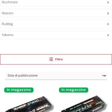
Muchmore
Nosram
Ruddog
Yokomo
Filtro
In magazzino
In magazzino