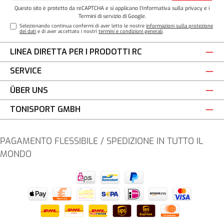
Questo sito è protetto da reCAPTCHA e si applicano l'
Informativa sulla privacy
e i
Termini di servizio
di Google.
Selezionando continua confermi di aver letto le nostre
informazioni sulla protezione
dei dati
e di aver accettato i nostri
termini e condizioni generali
.
LINEA DIRETTA PER I PRODOTTI RC
SERVICE
ÜBER UNS
TONISPORT GMBH
PAGAMENTO FLESSIBILE / SPEDIZIONE IN TUTTO IL
MONDO