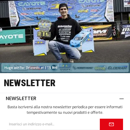
Huge win for Orlowski at ETS #18
NEWSLETTER
NEWSLETTER
Basta iscriversi alla nostra newsletter periodica per essere informati
tempestivamente su nuovi prodotti e offerte.
Indirizzo
e-
mail*