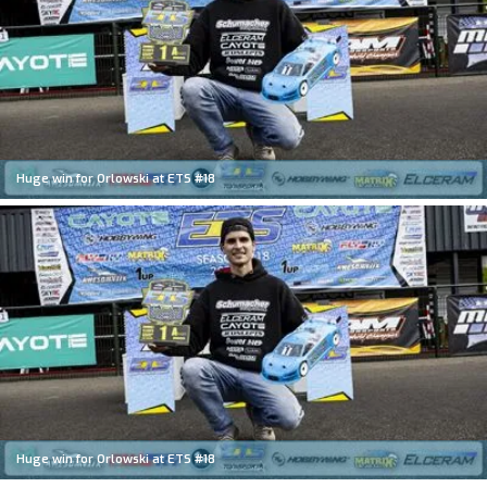
Huge win for Orlowski at ETS #18
Huge win for Orlowski at ETS #18