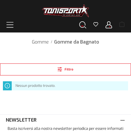
nuto principale
Gomme
Gomme da Bagnato
/
Filtro
Nessun prodotto trovato.
NEWSLETTER
Basta iscriversi alla nostra newsletter periodica per essere informati