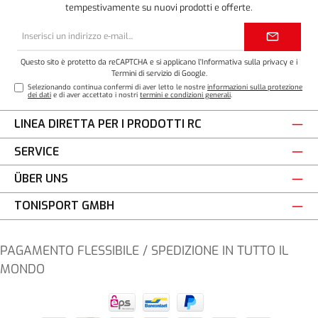
tempestivamente su nuovi prodotti e offerte.
Indirizzo
e-
mail*
Questo sito è protetto da reCAPTCHA e si applicano l'
Informativa sulla privacy
e i
Termini di servizio
di Google.
Selezionando continua confermi di aver letto le nostre
informazioni sulla protezione
dei dati
e di aver accettato i nostri
termini e condizioni generali
.
LINEA DIRETTA PER I PRODOTTI RC
SERVICE
ÜBER UNS
TONISPORT GMBH
PAGAMENTO FLESSIBILE / SPEDIZIONE IN TUTTO IL
MONDO