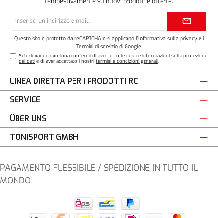
tempestivamente su nuovi prodotti e offerte.
Indirizzo
e-
mail*
Questo sito è protetto da reCAPTCHA e si applicano l'
Informativa sulla privacy
e i
Termini di servizio
di Google.
Selezionando continua confermi di aver letto le nostre
informazioni sulla protezione
dei dati
e di aver accettato i nostri
termini e condizioni generali
.
LINEA DIRETTA PER I PRODOTTI RC
SERVICE
ÜBER UNS
TONISPORT GMBH
PAGAMENTO FLESSIBILE / SPEDIZIONE IN TUTTO IL
MONDO