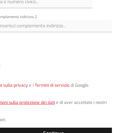
mplemento indirizzo 2
.
a sulla privacy
e i
Termini di servizio
di Google.
ioni sulla protezione dei dati
e di aver accettato i nostri
ori.