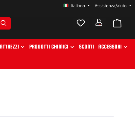
Italiano
Assistenza/aiuto
ATTREZZI
PRODOTTI CHIMICI
SCONTI
ACCESSORI