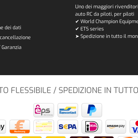
Uno dei maggiori rivenditori
auto RC da piloti, per piloti
✔ World Champion Equipm
e dei dati
✔ ETS series
➤ Spedizione in tutto il mo
i cancellazione
/ Garanzia
 FLESSIBILE / SPEDIZIONE IN TUTT