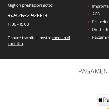
Migliori prestazioni sotto:
Impronta
AGB
+49 2632 926613
Protezion
11:00 - 15:00
Diritto d
Reclami 
Oppure tramite il nostro
modulo di
contatto
.
PAGAMENTO