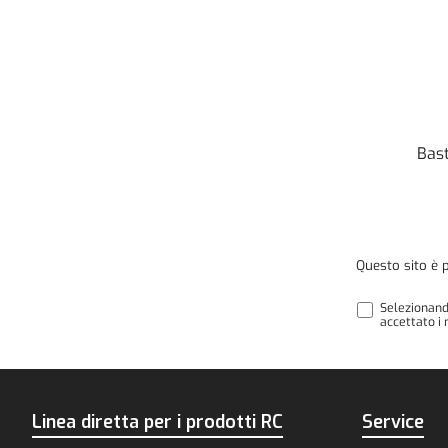
Bast
Questo sito è 
Selezionand
accettato i 
Linea diretta per i prodotti RC
Service