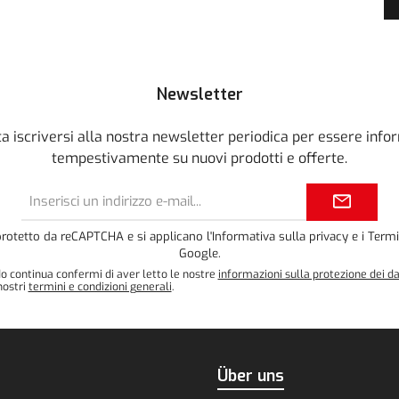
Newsletter
a iscriversi alla nostra newsletter periodica per essere info
tempestivamente su nuovi prodotti e offerte.
Indirizzo
e-
mail*
protetto da reCAPTCHA e si applicano l'
Informativa sulla privacy
e i
Termi
Google.
o continua confermi di aver letto le nostre
informazioni sulla protezione dei da
nostri
termini e condizioni generali
.
Über uns