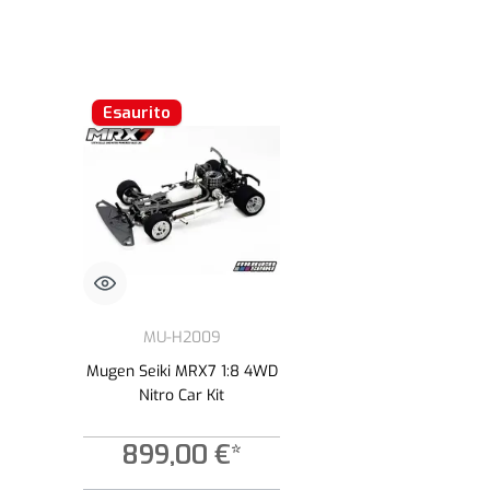
Esaurito
MU-H2009
Mugen Seiki MRX7 1:8 4WD
Nitro Car Kit
899,00 €*