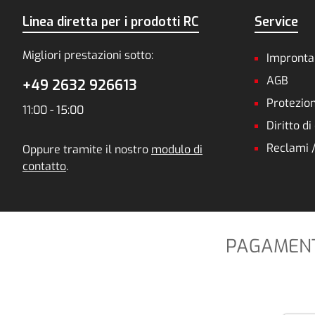
Linea diretta per i prodotti RC
Service
Migliori prestazioni sotto:
Impronta
AGB
+49 2632 926613
Protezion
11:00 - 15:00
Diritto d
Reclami 
Oppure tramite il nostro
modulo di
contatto
.
PAGAMENTO