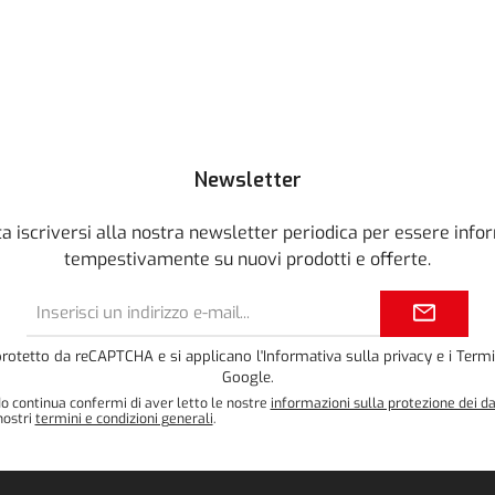
Newsletter
a iscriversi alla nostra newsletter periodica per essere info
tempestivamente su nuovi prodotti e offerte.
Indirizzo
e-
mail*
protetto da reCAPTCHA e si applicano l'
Informativa sulla privacy
e i
Termi
Google.
o continua confermi di aver letto le nostre
informazioni sulla protezione dei da
nostri
termini e condizioni generali
.