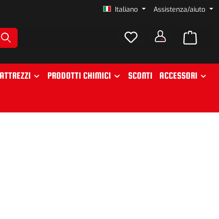
Italiano
Assistenza/aiuto
ATTREZZI
PRODOTTI CHIMICI
SCONTI
ACCESSORI