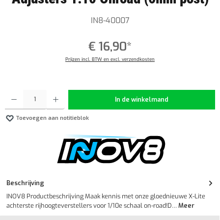
IN8-40007
€ 16,90*
Prijzen incl. BTW en excl. verzendkosten
Producthoeveelheid: Voer de gewenste hoeveelheid in of gebruik de knoppen om de hoeveelheid
In de winkelmand
Toevoegen aan notitieblok
Beschrijving
INOV8 Productbeschrijving Maak kennis met onze gloednieuwe X-Lite
achterste rijhoogteverstellers voor 1/10e schaal on-road!D…
Meer