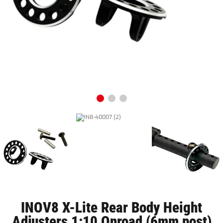
INOV8 X-Lite Rear Body Height
Adjusters 1:10 Onroad (6mm post)