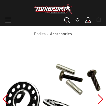
hoofdinhoud
Bodies
Accessories
/