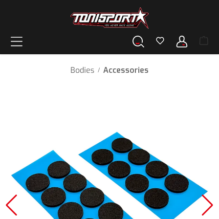
hoofdinhoud
Bodies
Accessories
/