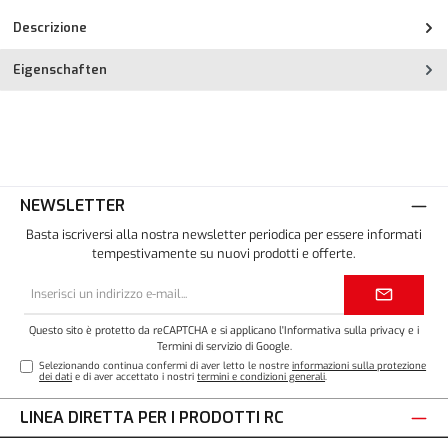
Descrizione
Eigenschaften
NEWSLETTER
Basta iscriversi alla nostra newsletter periodica per essere informati
tempestivamente su nuovi prodotti e offerte.
Indirizzo
e-
mail*
Questo sito è protetto da reCAPTCHA e si applicano l'
Informativa sulla privacy
e i
Termini di servizio
di Google.
Selezionando continua confermi di aver letto le nostre
informazioni sulla protezione
dei dati
e di aver accettato i nostri
termini e condizioni generali
.
LINEA DIRETTA PER I PRODOTTI RC