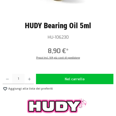
HUDY Bearing Oil 5ml
HU-106230
8,90 €*
Prezzi incl. IVA più costi di spedizione
Quantità del prodotto: inserisci la quantità desiderata o usa i pulsanti per aumentare o diminuire
Nel carrello
Aggiungi alla lista dei preferiti