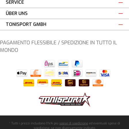
SERVICE
ÜBER UNS
TONISPORT GMBH
PAGAMENTO FLESSIBILE / SPEDIZIONE IN TUTTO IL
MONDO
* Tutti i prezzi includono l'IVA più
spese di spedizione
ed eventuali spese di
spedizione, se non diversamente indicato.