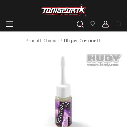
nuto principale
Prodotti Chimici
Oli per Cuscinetti
/