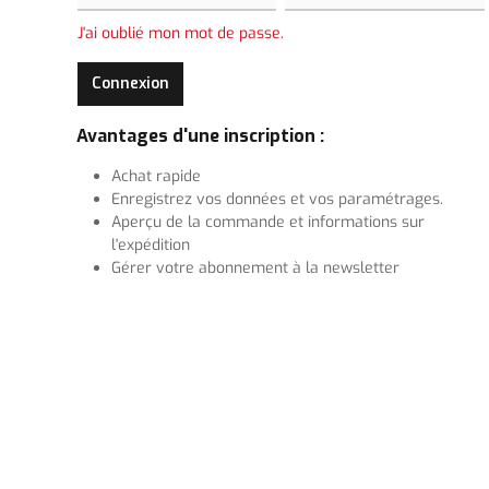
J'ai oublié mon mot de passe.
Connexion
Avantages d'une inscription :
Achat rapide
Enregistrez vos données et vos paramétrages.
Aperçu de la commande et informations sur
l'expédition
Gérer votre abonnement à la newsletter