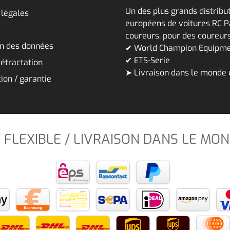
Un des plus grands distribu
 légales
européens de voitures RC P
coureurs, pour des coureur
on des données
✔ World Champion Equipm
✔ ETS-Serie
rétractation
➤ Livraison dans le monde 
ion / garantie
 FLEXIBLE / LIVRAISON DANS LE MON