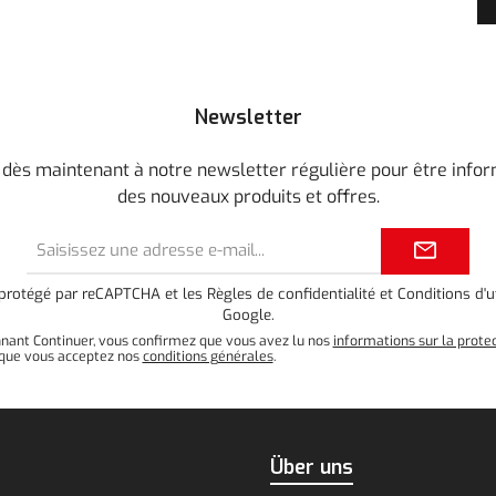
Newsletter
 dès maintenant à notre newsletter régulière pour être info
des nouveaux produits et offres.
Adresse
e-
mail*
t protégé par reCAPTCHA et les
Règles de confidentialité
et
Conditions d'ut
Google.
nnant Continuer, vous confirmez que vous avez lu nos
informations sur la prote
que vous acceptez nos
conditions générales
.
Über uns