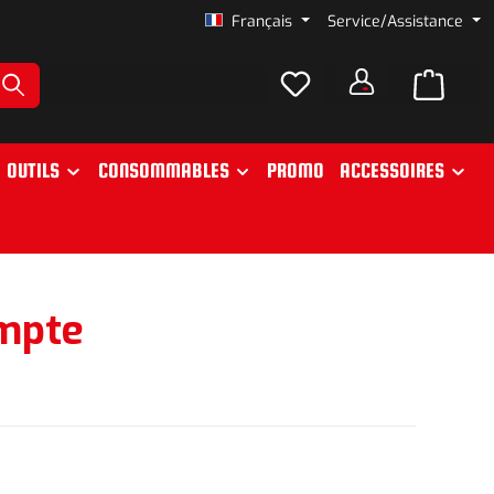
Français
Service/Assistance
OUTILS
CONSOMMABLES
PROMO
ACCESSOIRES
ompte