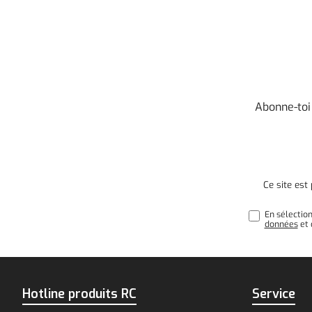
Abonne-toi
Ce site es
En sélectio
données
et 
Hotline produits RC
Service