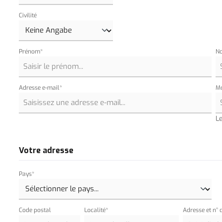
Civilité
Prénom*
N
Adresse e-mail*
Mo
L
Votre adresse
Pays*
Code postal
Localité*
Adresse et n° 