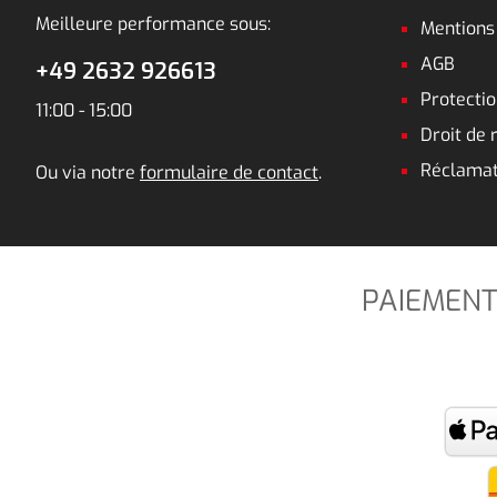
Meilleure performance sous:
Mentions
AGB
+49 2632 926613
Protecti
11:00 - 15:00
Droit de 
Réclamat
Ou via notre
formulaire de contact
.
PAIEMENT