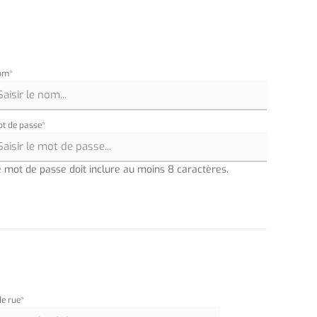
om*
t de passe*
e mot de passe doit inclure au moins 8 caractères.
de rue*